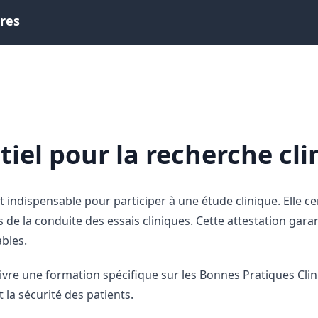
ires
el pour la recherche cli
 indispensable pour participer à une étude clinique. Elle ce
 de la conduite des essais cliniques. Cette attestation gar
ables.
uivre une formation spécifique sur les Bonnes Pratiques Clin
 la sécurité des patients.