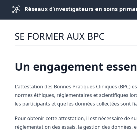
Réseaux d’investigateurs en soins prima
SE FORMER AUX BPC
Un engagement essenti
L'attestation des Bonnes Pratiques Cliniques (BPC) est
normes éthiques, réglementaires et scientifiques lors
les participants et que les données collectées sont fi
Pour obtenir cette attestation, il est nécessaire de s
réglementation des essais, la gestion des données, et