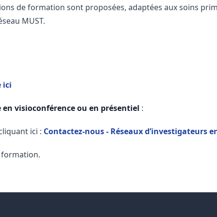
tions de formation sont proposées, adaptées aux soins primai
réseau MUST.
 ici
e en visioconférence ou en présentiel
:
iquant ici :
Contactez-nous - Réseaux d’investigateurs e
e formation.