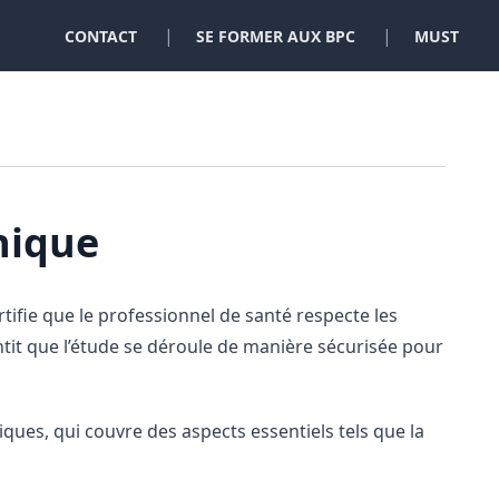
|
|
CONTACT
SE FORMER AUX BPC
MUST
nique
rtifie que le professionnel de santé respecte les
antit que l’étude se déroule de manière sécurisée pour
iques, qui couvre des aspects essentiels tels que la