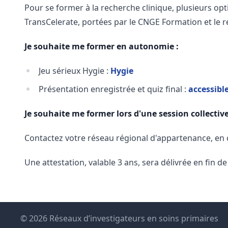
Pour se former à la recherche clinique, plusieurs op
TransCelerate, portées par le CNGE Formation et le 
Je souhaite me former en autonomie :
Jeu sérieux Hygie :
Hygie
Présentation enregistrée et quiz final :
accessible
Je souhaite me former lors d'une session collectiv
Contactez votre réseau régional d'appartenance, en cl
Une attestation, valable 3 ans, sera délivrée en fin d
© 2026 Réseaux d’investigateurs en soins primaires